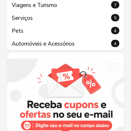
Viagens e Turismo
7
Serviços
5
Pets
4
Automóveis e Acessórios
4