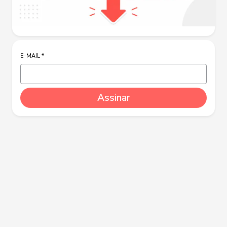
E-MAIL
*
Assinar