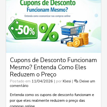
Cupons de Desconto Funcionam
Mesmo? Entenda Como Eles
Reduzem o Preço
Postado em
11/04/2026
|
por
Klesi
|
Deixe um
em
comentário
Cupons
de
Entenda como os cupons de desconto funcionam e
Desconto
por que eles realmente reduzem o preço das
Funcionam
compras online.