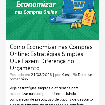
Como Economizar nas Compras
Online: Estratégias Simples
Que Fazem Diferença no
Orçamento
Postado em
21/03/2026
|
por
Klesi
|
Deixe um
em
comentário
Como
Economizar
Veja estratégias simples e eficientes para
nas
economizar nas compras online, incluindo
Compras
comparação de preços, uso de cupons de desconto
Online: