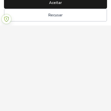
Aceitar
Recusar
Institucional
Sobre nós
Termos de uso
Política de privacidade
Ajuda
Perguntas frequentes