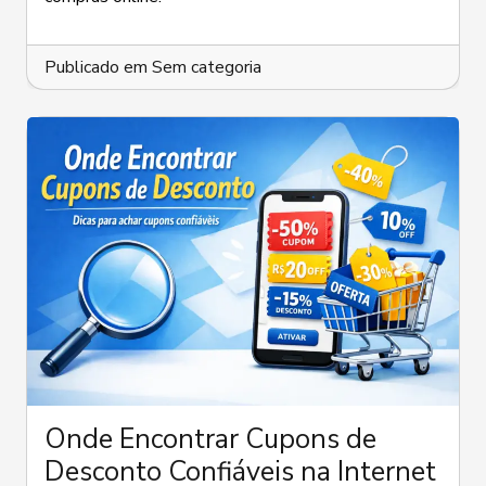
Mesmo?
Entenda
Como
Publicado em
Eles
Sem categoria
Reduzem
o
Preço
Onde Encontrar Cupons de
Desconto Confiáveis na Internet