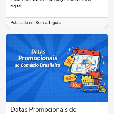
e aproveitamento de promoções do comércio
Estratégias
Simples
digital.
Que
Fazem
Diferença
Publicado em
Sem categoria
no
Orçamento
Datas Promocionais do