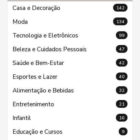
Casa e Decoração
142
Moda
134
Tecnologia e Eletrônicos
99
Beleza e Cuidados Pessoais
47
Saúde e Bem-Estar
42
Esportes e Lazer
40
Alimentação e Bebidas
32
Entretenimento
21
Infantil
16
Educação e Cursos
9