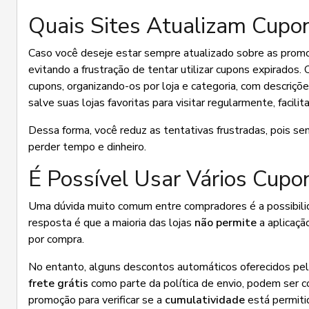
Quais Sites Atualizam Cupo
Caso você deseje estar sempre atualizado sobre as promoçõ
evitando a frustração de tentar utilizar cupons expirados.
cupons, organizando-os por loja e categoria, com descriçõe
salve suas lojas favoritas para visitar regularmente, faci
Dessa forma, você reduz as tentativas frustradas, pois se
perder tempo e dinheiro.
É Possível Usar Vários Cup
Uma dúvida muito comum entre compradores é a possibili
resposta é que a maioria das lojas
não permite
a aplicaçã
por compra.
No entanto, alguns descontos automáticos oferecidos pela
frete grátis
como parte da política de envio, podem ser 
promoção para verificar se a
cumulatividade
está permiti