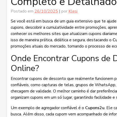
Completo e Detalhado
Postado em
26/10/2025
|
por
Klesi
Se você está em busca de um guia extensivo que te ajude 
cupons, descobrir a cumulatividade entre promoções, apren
conhecer os melhores sites que atualizam cupons diariame
isso de maneira prática, didática e segura, destacando o
C
promoções atuais do mercado, tornando o processo de econ
Onde Encontrar Cupons de D
Online?
Encontrar cupons de desconto que realmente funcionem po
confiáveis, como capturas de telas, grupos de WhatsApp, 
checagem de validade. O melhor caminho é dar preferênci
organizam cupons em um só lugar, garantindo facilidade e 
Um exemplo de agregador confiável é o
Cupons2u
. Ele 
busca. Além disso, cada cupom vem acompanhado de informa