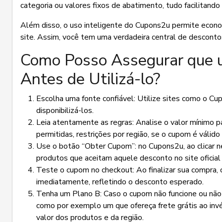
categoria ou valores fixos de abatimento, tudo facilitand
Além disso, o uso inteligente do Cupons2u permite economi
site. Assim, você tem uma verdadeira central de descontos
Como Posso Assegurar que 
Antes de Utilizá-lo?
Escolha uma fonte confiável: Utilize sites como o Cu
disponibilizá-los.
Leia atentamente as regras: Analise o valor mínimo pa
permitidas, restrições por região, se o cupom é válid
Use o botão “Obter Cupom”: no Cupons2u, ao clicar n
produtos que aceitam aquele desconto no site oficial 
Teste o cupom no checkout: Ao finalizar sua compra, c
imediatamente, refletindo o desconto esperado.
Tenha um Plano B: Caso o cupom não funcione ou não 
como por exemplo um que ofereça frete grátis ao in
valor dos produtos e da região.