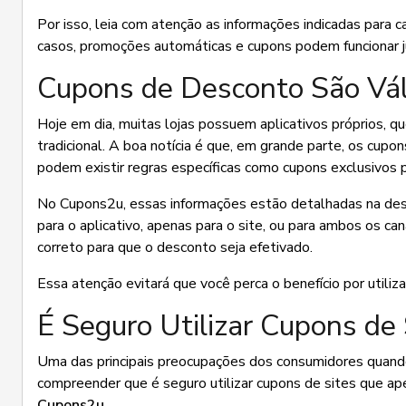
Por isso, leia com atenção as informações indicadas par
casos, promoções automáticas e cupons podem funcionar j
Cupons de Desconto São Vál
Hoje em dia, muitas lojas possuem aplicativos próprios, 
tradicional. A boa notícia é que, em grande parte, os cu
podem existir regras específicas como cupons exclusivos p
No Cupons2u, essas informações estão detalhadas na desc
para o aplicativo, apenas para o site, ou para ambos os can
correto para que o desconto seja efetivado.
Essa atenção evitará que você perca o benefício por utiliza
É Seguro Utilizar Cupons de 
Uma das principais preocupações dos consumidores quand
compreender que é seguro utilizar cupons de sites que apen
Cupons2u
.