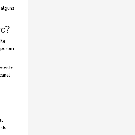
 alguns
vo?
ite
, porém
vamente
 canal
al
o do