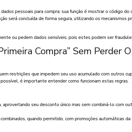
ados pessoais para compra; sua função é mostrar o código do
nsação será concluída de forma segura, utilizando os mecanismos p
amente ou pedem dados sensíveis, pois estes podem ser fraudule
Primeira Compra” Sem Perder O
em restrições que impedem seu uso acumulado com outros cup
 possível, é importante entender como funcionam estas regras.
a
, aproveitando seu desconto único mas sem combiná-lo com out
 combinados, quando permitido, com promoções automáticas da l