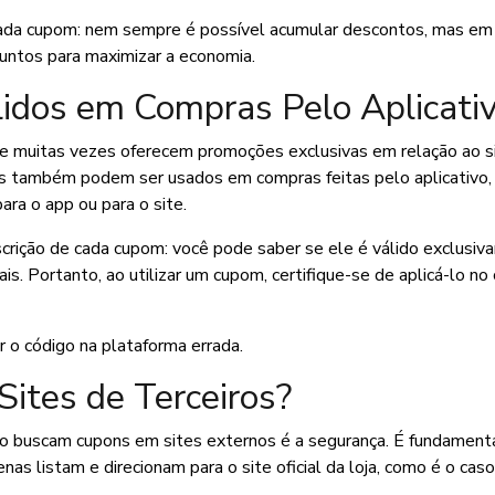
a cada cupom: nem sempre é possível acumular descontos, mas em
untos para maximizar a economia.
idos em Compras Pelo Aplicati
que muitas vezes oferecem promoções exclusivas em relação ao s
pons também podem ser usados em compras feitas pelo aplicativo
ara o app ou para o site.
rição de cada cupom: você pode saber se ele é válido exclusi
ais. Portanto, ao utilizar um cupom, certifique-se de aplicá-lo no
r o código na plataforma errada.
Sites de Terceiros?
o buscam cupons em sites externos é a segurança. É fundament
as listam e direcionam para o site oficial da loja, como é o cas