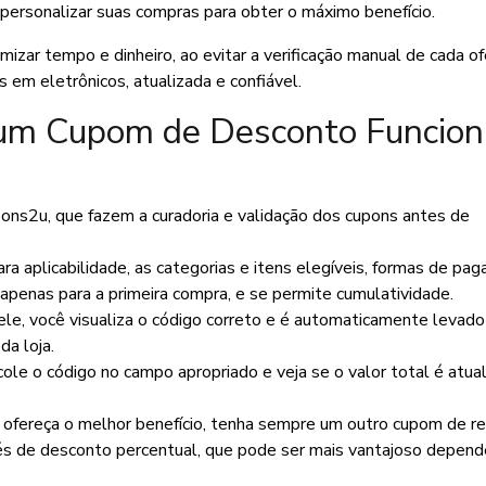
o personalizar suas compras para obter o máximo benefício.
zar tempo e dinheiro, ao evitar a verificação manual de cada of
 em eletrônicos, atualizada e confiável.
um Cupom de Desconto Funcion
pons2u, que fazem a curadoria e validação dos cupons antes de
ra aplicabilidade, as categorias e itens elegíveis, formas de pa
o apenas para a primeira compra, e se permite cumulatividade.
ele, você visualiza o código correto e é automaticamente levado
da loja.
ole o código no campo apropriado e veja se o valor total é atua
ofereça o melhor benefício, tenha sempre um outro cupom de re
vés de desconto percentual, que pode ser mais vantajoso depen