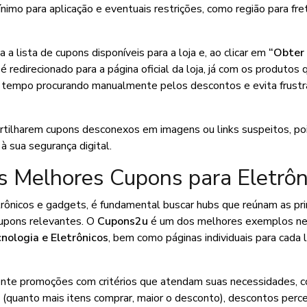
imo para aplicação e eventuais restrições, como região para fret
 lista de cupons disponíveis para a loja e, ao clicar em
“Obter
redirecionado para a página oficial da loja, já com os produtos 
e tempo procurando manualmente pelos descontos e evita frust
tilharem cupons desconexos em imagens ou links suspeitos, po
à sua segurança digital.
os Melhores Cupons para Eletrôn
ônicos e gadgets, é fundamental buscar hubs que reúnam as pri
cupons relevantes. O
Cupons2u
é um dos melhores exemplos n
nologia e Eletrônicos
, bem como páginas individuais para cada l
mente promoções com critérios que atendam suas necessidades, 
(quanto mais itens comprar, maior o desconto), descontos perce