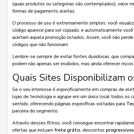
(quais produtos ou categorias são contemplados), valor mín
formas de pagamento aceitas.
O processo de uso é extremamente simples: você visualiza a
código aparece para ser copiado, e automaticamente você é 
aceitam aquela promoção listados. Assim, você não perd
códigos que não funcionam.
Lembre-se sempre de evitar fontes duvidosas, que compar
podem não apenas ser inválidos, mas ainda oferecer riscos 
Quais Sites Disponibilizam 
Se o seu interesse é especificamente em compras de eletr
lojas de tecnologia e agrupe em um único local todos os 
sentido, oferecendo páginas específicas voltadas para
Tec
parceira do segmento.
Através desses filtros, você consegue encontrar rapida
ofertas que incluam
frete grátis
, descontos
progressivos