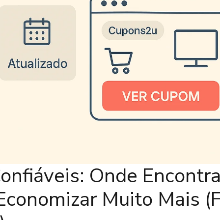
nfiáveis: Onde Encontra
Economizar Muito Mais 