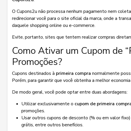
O Cupons2u não processa nenhum pagamento nem coleta d
redirecionar você para o site oficial da marca, onde a tra
daquele shopping online ou e-commerce.
Evite, portanto, sites que tentem realizar compras diret
Como Ativar um Cupom de “
Promoções?
Cupons destinados à
primeira compra
normalmente possu
Porém, para garantir que você obtenha a melhor economia
De modo geral, você pode optar entre duas abordagens:
Utilizar exclusivamente o
cupom de primeira compr
promoções.
Usar outros cupons de desconto (% ou em valor fixo)
grátis, entre outros benefícios.