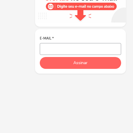
E-MAIL
*
Assinar