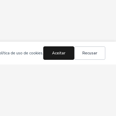
ítica de uso de cookies.
Aceitar
Recusar
Instagram
Pinterest
TikTok