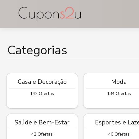
Ir
para
o
conteúdo
Categorias
Casa e Decoração
Moda
142 Ofertas
134 Ofertas
Saúde e Bem-Estar
Esportes e Laz
42 Ofertas
40 Ofertas