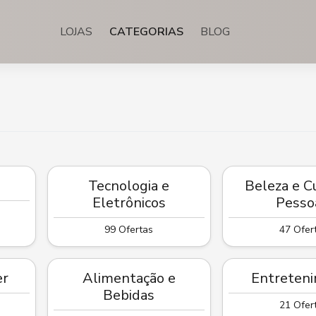
LOJAS
CATEGORIAS
BLOG
Tecnologia e
Beleza e C
Eletrônicos
Pesso
99 Ofertas
47 Ofer
er
Alimentação e
Entreten
Bebidas
21 Ofer