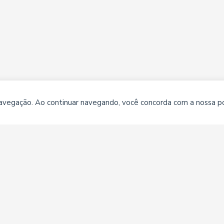
 navegação. Ao continuar navegando, você concorda com a nossa pol
Ajuda
Perguntas frequentes
Contato