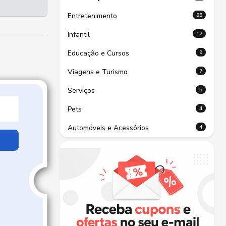
28
Entretenimento
17
Infantil
9
Educação e Cursos
7
Viagens e Turismo
5
Serviços
4
Pets
4
Automóveis e Acessórios