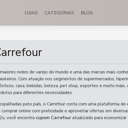
LOJAS
CATEGORIAS
BLOG
arrefour
 maiores redes de varejo do mundo e uma das marcas mais conhe
asileiros. Com atuação nos segmentos de supermercados, hiper
sticos, casa, bebidas, beleza, pet shop, esportes e muito mais,
odutos para diferentes necessidades.
 espalhadas pelo país, o Carrefour conta com uma plataforma de 
comprar online com praticidade e aproveitar ofertas em diversa
2u, você encontra
cupom Carrefour
atualizado para economizar