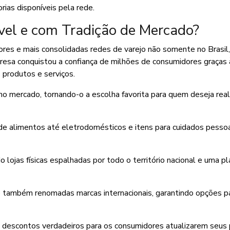
rias disponíveis pela rede.
vel e com Tradição de Mercado?
ores e mais consolidadas redes de varejo não somente no Brasi
resa conquistou a confiança de milhões de consumidores graças 
 produtos e serviços.
o mercado, tornando-o a escolha favorita para quem deseja real
 alimentos até eletrodomésticos e itens para cuidados pessoa
o lojas físicas espalhadas por todo o território nacional e uma p
e também renomadas marcas internacionais, garantindo opções p
m descontos verdadeiros para os consumidores atualizarem seus