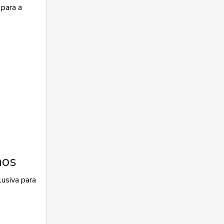
 para a
hos
usiva para