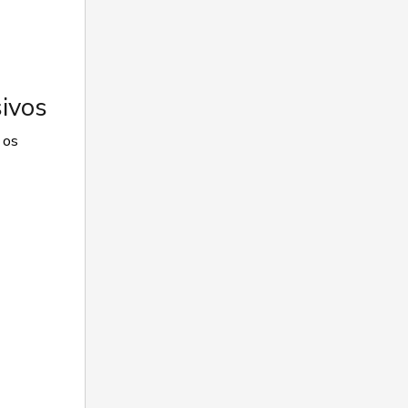
ivos
 os