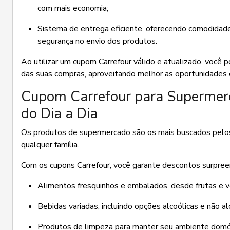
com mais economia;
Sistema de entrega eficiente, oferecendo comodidade e
segurança no envio dos produtos.
Ao utilizar um cupom Carrefour válido e atualizado, você p
das suas compras, aproveitando melhor as oportunidades e
Cupom Carrefour para Supermerc
do Dia a Dia
Os produtos de supermercado são os mais buscados pelos c
qualquer família.
Com os cupons Carrefour, você garante descontos surpre
Alimentos fresquinhos e embalados, desde frutas e v
Bebidas variadas, incluindo opções alcoólicas e não a
Produtos de limpeza para manter seu ambiente domést