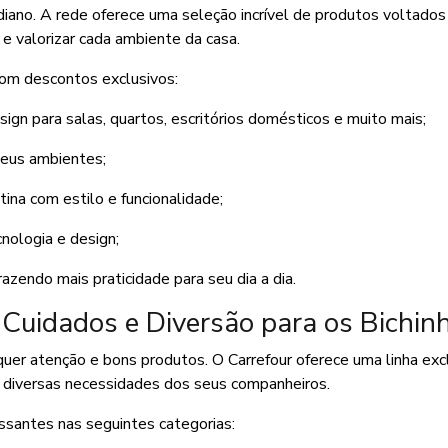
idiano. A rede oferece uma seleção incrível de produtos voltados
 e valorizar cada ambiente da casa.
 com descontos exclusivos:
ign para salas, quartos, escritórios domésticos e muito mais;
seus ambientes;
otina com estilo e funcionalidade;
nologia e design;
azendo mais praticidade para seu dia a dia.
Cuidados e Diversão para os Bichin
er atenção e bons produtos. O Carrefour oferece uma linha excl
s diversas necessidades dos seus companheiros.
santes nas seguintes categorias: