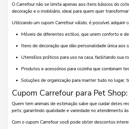
O Carrefour não se limita apenas aos itens básicos do cot
decoração e o mobiliário, ideal para quem quer transformar
Utilizando um cupom Carrefour válido, é possível adquirir
Móveis de diferentes estilos, que unem conforto e des
Itens de decoração que dão personalidade única aos 
Utensílios práticos para uso na casa, facilitando sua r
Produtos e acessórios para cozinha que combinam tec
Soluções de organização para manter tudo no lugar, tr
Cupom Carrefour para Pet Shop: 
Quem tem animais de estimação sabe que cuidar deles requ
pets, garantindo qualidade e variedade no atendimento à
Com o cupom Carrefour você pode obter descontos interes