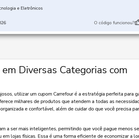
nologia e Eletrônicos
026
O código funcionou?
 em Diversas Categorias com
sos, utilizar um cupom Carrefour é a estratégia perfeita para ga
oferece milhares de produtos que atendem a todas as necessida
organizada e confortável, além de cuidar do que você precisa par
m a ser mais inteligentes, permitindo que você pague menos se
 em lojas físicas. Essa é uma forma eficiente de economizar a lo