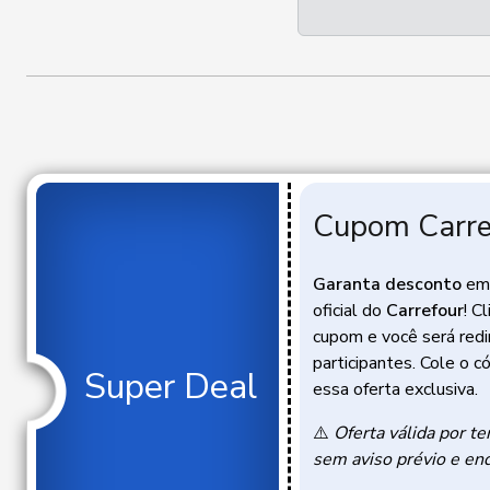
Cupom Carre
Garanta desconto
em 
oficial do
Carrefour
! C
cupom e você será redi
participantes. Cole o c
Super Deal
essa oferta exclusiva.
⚠️
Oferta válida por te
sem aviso prévio e en