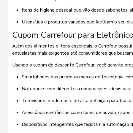
Itens de higiene pessoal que vão desde sabonetes, s
Utensílios e produtos variados que facilitam o seu dia 
Cupom Carrefour para Eletrônic
Além dos alimentos e itens essenciais, o Carrefour pos
entusiastas mais exigentes até consumidores que buscam 
Usando o cupom de desconto Carrefour, você garante preç
Smartphones das principais marcas de tecnologia, com
Notebooks com diferentes configurações, ideais para
Televisores modernos e de alta definição para transfo
Acessórios eletrônicos como fones de ouvido, cabos, 
Dispositivos inteligentes que facilitam a automação da 