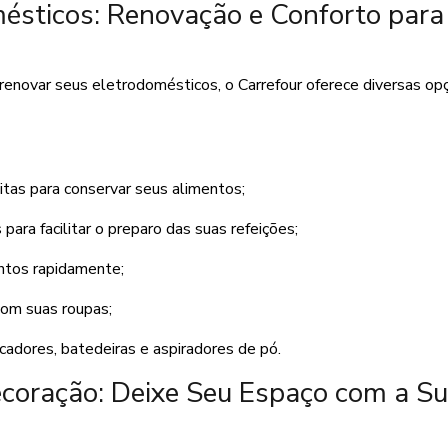
ésticos: Renovação e Conforto para
renovar seus eletrodomésticos, o Carrefour oferece diversas o
itas para conservar seus alimentos;
ara facilitar o preparo das suas refeições;
entos rapidamente;
com suas roupas;
ficadores, batedeiras e aspiradores de pó.
coração: Deixe Seu Espaço com a S