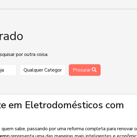
rado
uisar por outra coisa.
Procurar
e em Eletrodomésticos com
u, quem sabe, passando por uma reforma completa para renovar 
temp
representa uma das maneiras mais inteligentes e econômic