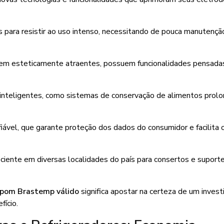
os para resistir ao uso intenso, necessitando de pouca manutençã
rem esteticamente atraentes, possuem funcionalidades pensada
e inteligentes, como sistemas de conservação de alimentos prol
fiável, que garante proteção dos dados do consumidor e facilita
iciente em diversas localidades do país para consertos e suport
pom Brastemp válido
significa apostar na certeza de um inves
fício.