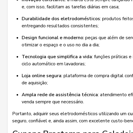
e, com isso, facilitam as tarefas diárias em casa;
Durabilidade dos eletrodomésticos
: produtos feit
entregando resultados consistentes;
Design funcional e moderno
: peças que além de se
otimizar o espaço e o uso no dia a dia;
Tecnologia que simplifica a vida
: funções práticas 
ciclo automático em lavadoras;
Loja online segura
: plataforma de compra digital con
de aquisição;
Ampla rede de assistência técnica
: atendimento ef
venda sempre que necessário.
Portanto, adquirir seus eletrodomésticos utilizando um
cu
seguro, confiável e, ainda assim, com excelente custo-bene