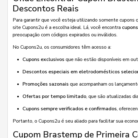
Descontos Reais
Para garantir que você esteja utilizando somente cupons 
site Cupons2u é a escolha ideal. Lá, você encontra
cupons
preocupação com códigos expirados ou inválidos.
No Cupons2u, os consumidores têm acesso a:
Cupons exclusivos
que não estão disponíveis em outr
Descontos especiais em eletrodomésticos seleci
Promoções sazonais
que acompanham os lançamentos
Ofertas por tempo limitado
, que são atualizadas d
Cupons sempre verificados e confirmados
, oferece
Portanto, o Cupons2u é seu aliado para facilitar sua eco
Cupom Brastemp de Primeira C