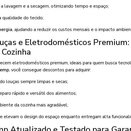
o a lavagem e a secagem, otimizando tempo e espaço;
 qualidade do tecido;
nergia
, ajudando a reduzir os custos mensais e o impacto ambien
uças e Eletrodomésticos Premium:
a Cozinha
ecem eletrodomésticos premium, ideais para quem busca tecnol
temp
, você consegue descontos para adquirir:
o louças sempre limpas e secas;
paro rápido e versátil dos alimentos;
ente da cozinha mais agradável;
ue elevam o design do espaço enquanto entregam alta funcionali
 Atualizado e Testado para Garan