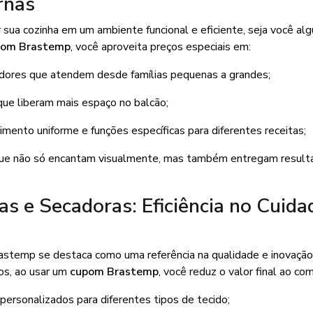
rnas
sua cozinha em um ambiente funcional e eficiente, seja você al
pom Brastemp
, você aproveita preços especiais em:
dores que atendem desde famílias pequenas a grandes;
que liberam mais espaço no balcão;
mento uniforme e funções específicas para diferentes receitas;
que não só encantam visualmente, mas também entregam result
 e Secadoras: Eficiência no Cuida
Brastemp se destaca como uma referência na qualidade e inovaçã
os, ao usar um
cupom Brastemp
, você reduz o valor final ao com
personalizados para diferentes tipos de tecido;