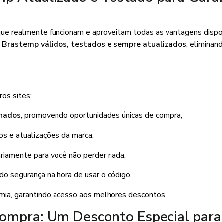
que realmente funcionam e aproveitam todas as vantagens dispon
 Brastemp válidos, testados e sempre atualizados
, eliminan
os sites;
onados
, promovendo oportunidades únicas de compra;
 e atualizações da marca;
iariamente para você não perder nada;
ndo segurança na hora de usar o código.
nomia, garantindo acesso aos melhores descontos.
ompra: Um Desconto Especial para