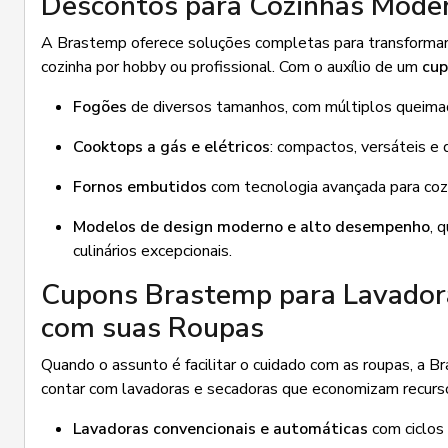
Descontos para Cozinhas Mode
A Brastemp oferece soluções completas para transformar 
cozinha por hobby ou profissional. Com o auxílio de um
cu
Fogões
de diversos tamanhos, com múltiplos queima
Cooktops a gás e elétricos
: compactos, versáteis e 
Fornos embutidos
com tecnologia avançada para cozi
Modelos de design moderno e alto desempenho
, 
culinários excepcionais.
Cupons Brastemp para Lavadoras
com suas Roupas
Quando o assunto é facilitar o cuidado com as roupas, a 
contar com lavadoras e secadoras que economizam recurs
Lavadoras convencionais e automáticas
com ciclos 