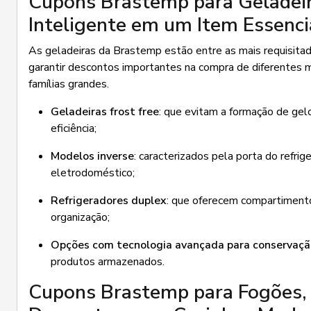
Cupons Brastemp para Geladeir
Inteligente em um Item Essenci
As geladeiras da Brastemp estão entre as mais requisita
garantir descontos importantes na compra de diferentes 
famílias grandes.
Geladeiras frost free
: que evitam a formação de gel
eficiência;
Modelos inverse
: caracterizados pela porta do refrige
eletrodoméstico;
Refrigeradores duplex
: que oferecem compartimento
organização;
Opções com tecnologia avançada para conservaçã
produtos armazenados.
Cupons Brastemp para Fogões, 