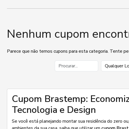
Nenhum cupom encont
Parece que não temos cupons para esta categoria. Tente pesq
Cupom Brastemp: Economiz
Tecnologia e Design
Se você está planejando montar sua residência do zero o
ambientes da sua casa, saiba que utilizar um
cupom Bras