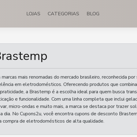
LOJAS
CATEGORIAS
BLOG
rastemp
marcas mais renomadas do mercado brasileiro, reconhecida por 
celência em eletrodomésticos. Oferecendo produtos que combin
praticidade, a Brastemp é a escolha ideal para quem busca trans
ticação e funcionalidade. Com uma linha completa que inclui gelad
var, micro-ondas e muito mais, a marca se destaca por trazer so
a a dia. No Cupons2u, você encontra cupons de desconto Brastem
a compra de eletrodomésticos de alta qualidade.