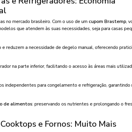
as e Refrigeradores: Economia
al
das no mercado brasileiro. Com o uso de um
cupom Brastemp
, 
modelos que atendem às suas necessidades, seja para casas pe
o e reduzem a necessidade de degelo manual, oferecendo pratic
rador na parte inferior, facilitando o acesso às áreas mais utiliza
s independentes para congelamento e refrigeração, garantindo
o de alimentos
: preservando os nutrientes e prolongando o fre
Cooktops e Fornos: Muito Mais