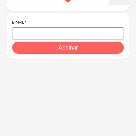
E-MAIL
*
Assinar