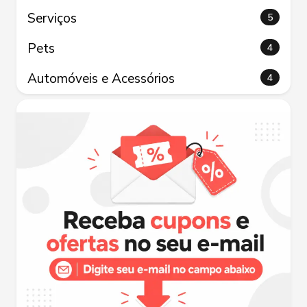
Serviços
5
Pets
4
Automóveis e Acessórios
4