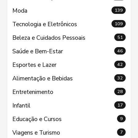
Moda
139
Tecnologia e Eletrônicos
109
Beleza e Cuidados Pessoais
51
Saúde e Bem-Estar
46
Esportes e Lazer
42
Alimentação e Bebidas
32
Entretenimento
28
Infantil
17
Educação e Cursos
9
Viagens e Turismo
7