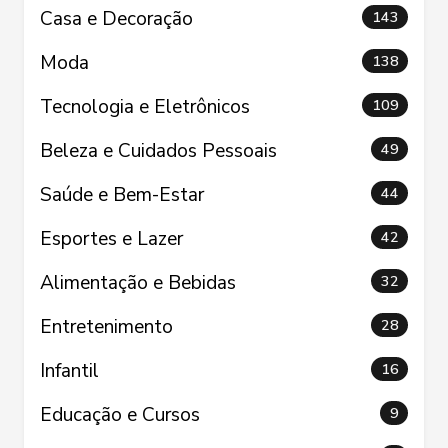
Casa e Decoração
143
Moda
138
Tecnologia e Eletrônicos
109
Beleza e Cuidados Pessoais
49
Saúde e Bem-Estar
44
Esportes e Lazer
42
Alimentação e Bebidas
32
Entretenimento
28
Infantil
16
Educação e Cursos
9