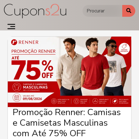
Ir
para
o
conteúdo
Promoção Renner: Camisas
e Camisetas Masculinas
com Até 75% OFF