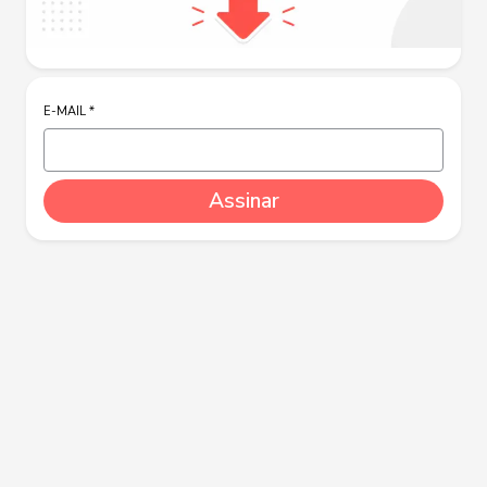
E-MAIL
*
Assinar