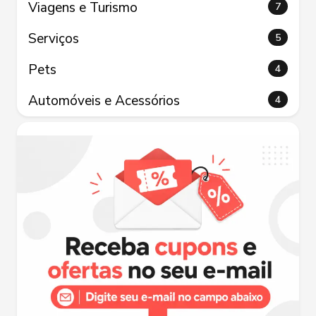
Viagens e Turismo
7
Serviços
5
Pets
4
Automóveis e Acessórios
4