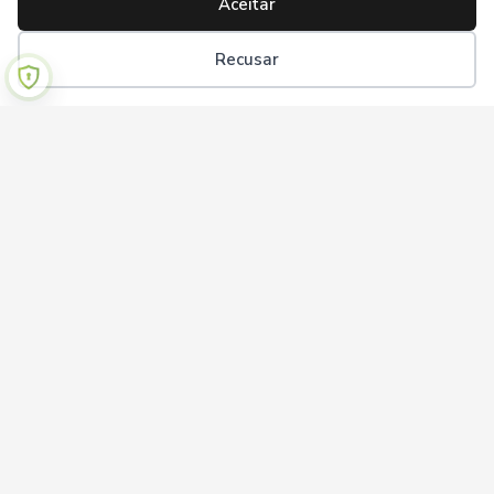
Aceitar
Recusar
Institucional
Sobre nós
Termos de uso
Política de privacidade
Ajuda
Perguntas frequentes