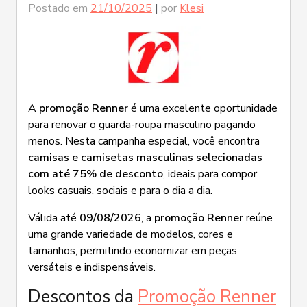
Postado em
21/10/2025
|
por
Klesi
A
promoção Renner
é uma excelente oportunidade
para renovar o guarda-roupa masculino pagando
menos. Nesta campanha especial, você encontra
camisas e camisetas masculinas selecionadas
com até 75% de desconto
, ideais para compor
looks casuais, sociais e para o dia a dia.
Válida até
09/08/2026
, a
promoção Renner
reúne
uma grande variedade de modelos, cores e
tamanhos, permitindo economizar em peças
versáteis e indispensáveis.
Descontos da
Promoção Renner