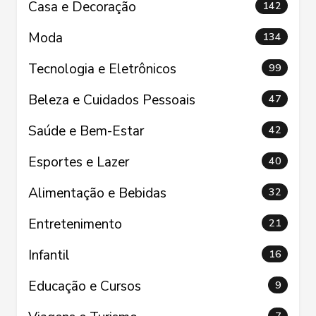
Casa e Decoração
142
Moda
134
Tecnologia e Eletrônicos
99
Beleza e Cuidados Pessoais
47
Saúde e Bem-Estar
42
Esportes e Lazer
40
Alimentação e Bebidas
32
Entretenimento
21
Infantil
16
Educação e Cursos
9