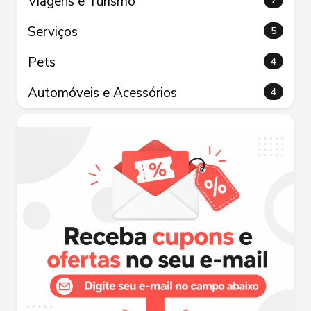
Viagens e Turismo
7
Serviços
5
Pets
4
Automóveis e Acessórios
4