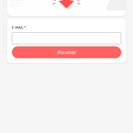
E-MAIL
*
Assinar