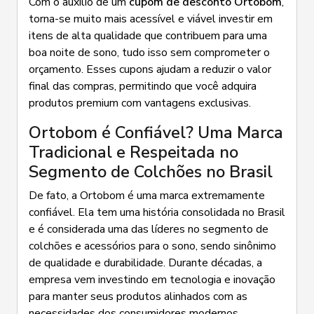
Com o auxílio de um
cupom de desconto Ortobom
,
torna-se muito mais acessível e viável investir em
itens de alta qualidade que contribuem para uma
boa noite de sono, tudo isso sem comprometer o
orçamento. Esses cupons ajudam a reduzir o valor
final das compras, permitindo que você adquira
produtos premium com vantagens exclusivas.
Ortobom é Confiável? Uma Marca
Tradicional e Respeitada no
Segmento de Colchões no Brasil
De fato, a Ortobom é uma marca extremamente
confiável. Ela tem uma história consolidada no Brasil
e é considerada uma das líderes no segmento de
colchões e acessórios para o sono, sendo sinônimo
de qualidade e durabilidade. Durante décadas, a
empresa vem investindo em tecnologia e inovação
para manter seus produtos alinhados com as
necessidades dos consumidores modernos.