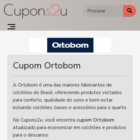
Ir
para
o
conteúdo
Cupom Ortobom
A
Ortobom
é uma das maiores fabricantes de
colchões do Brasil, oferecendo produtos voltados
para conforto, qualidade do sono e bem-estar,
incluindo colchões, bases e acessórios para o quarto.
No Cupons2u, você encontra
cupom Ortobom
atualizado para economizar em colchões e produtos
para o descanso.