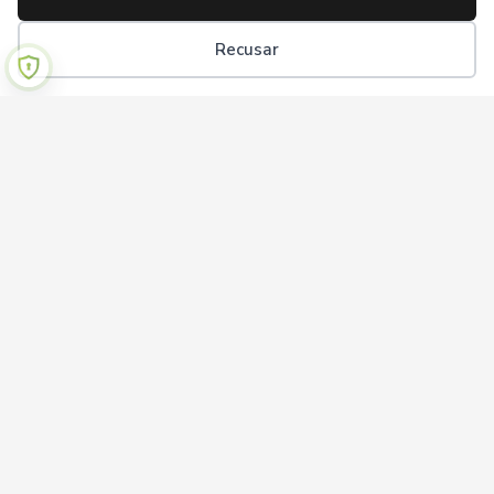
Recusar
Institucional
Sobre nós
Termos de uso
Política de privacidade
Ajuda
Perguntas frequentes