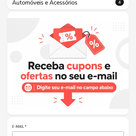
Automóveis e Acessórios
4
E-MAIL
*