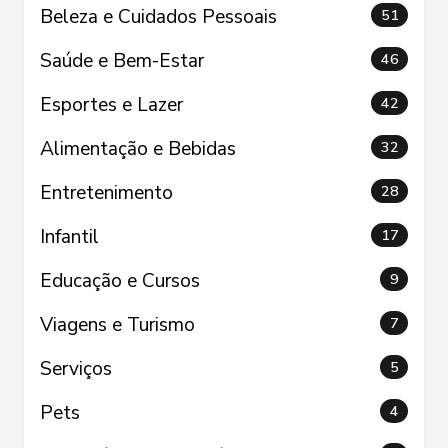
Beleza e Cuidados Pessoais
51
Saúde e Bem-Estar
46
Esportes e Lazer
42
Alimentação e Bebidas
32
Entretenimento
28
Infantil
17
Educação e Cursos
9
Viagens e Turismo
7
Serviços
5
Pets
4