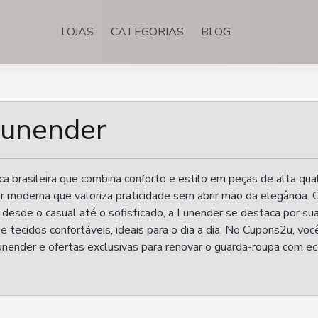
LOJAS
CATEGORIAS
BLOG
unender
 brasileira que combina conforto e estilo em peças de alta qua
r moderna que valoriza praticidade sem abrir mão da elegância.
i desde o casual até o sofisticado, a Lunender se destaca por su
 tecidos confortáveis, ideais para o dia a dia. No Cupons2u, voc
nender e ofertas exclusivas para renovar o guarda-roupa com e