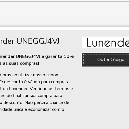
nder UNEGGJ4VJ
unender UNEGGJ4VJ e garanta 10%
Obter Código
 as suas compras!
pras ao utilizar nosso cupom
 O desconto é válido para compras
ial da Lunender. Verifique os termos e
es de finalizar sua compra para
do desconto. Não perca a chance de
nidade única e economizar com o