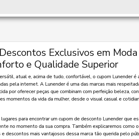
 Descontos Exclusivos em Moda
nforto e Qualidade Superior
sátil, atual e, acima de tudo, confortável, o cupom Lunender é 
adas pela internet. A Lunender é uma das marcas mais respeitad
ecida por oferecer peças que combinam com perfeição beleza, con
es momentos da vida da mulher, desde o visual casual e cotidia
lugares para encontrar um cupom de desconto Lunender que est
amente no momento da sua compra. Também explicaremos como 
s e descontos mais vantajosos dessa marca tão querida pelo púb