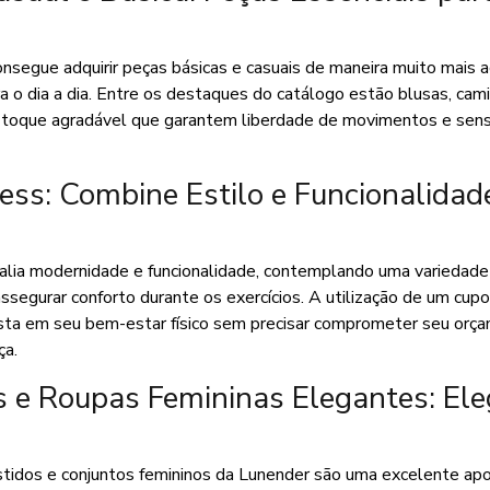
segue adquirir peças básicas e casuais de maneira muito mais a
a o dia a dia. Entre os destaques do catálogo estão blusas, cam
de toque agradável que garantem liberdade de movimentos e sen
ss: Combine Estilo e Funcionalidad
 alia modernidade e funcionalidade, contemplando uma variedade
ssegurar conforto durante os exercícios. A utilização de um cup
ista em seu bem-estar físico sem precisar comprometer seu orç
ça.
 e Roupas Femininas Elegantes: Ele
tidos e conjuntos femininos da Lunender são uma excelente ap