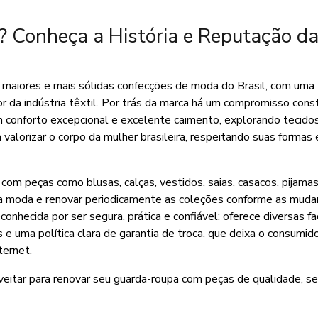
? Conheça a História e Reputação d
maiores e mais sólidas confecções de moda do Brasil, com uma t
r da indústria têxtil. Por trás da marca há um compromisso con
 conforto excepcional e excelente caimento, explorando tecido
lorizar o corpo da mulher brasileira, respeitando suas formas 
com peças como blusas, calças, vestidos, saias, casacos, pijama
 da moda e renovar periodicamente as coleções conforme as mud
conhecida por ser segura, prática e confiável: oferece diversas fa
 uma política clara de garantia de troca, que deixa o consumid
ternet.
tar para renovar seu guarda-roupa com peças de qualidade, se