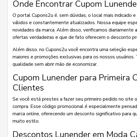
Onde Encontrar Cupom Lunender 
O portal Cupons2u é, sem dúvidas, o local mais indicado 
válidos e constantemente atualizados. Nossa equipe esp
novidades da marca. Além disso, verificamos diariamente a
ofertas verdadeiras e que de fato oferecem o desconto p
Além disso, no Cupons2u você encontra uma seleção espe
maiores e promoções exclusivas para os nossos usuários. 
qualidade sem abrir mão de economizar.
Cupom Lunender para Primeira C
Clientes
Se você está prestes a fazer seu primeiro pedido no site 
compra. Esse código promocional é especialmente pensad
marca online, oferecendo um desconto significativo para 
muito estilo.
Descontos Lunender em Moda Cas