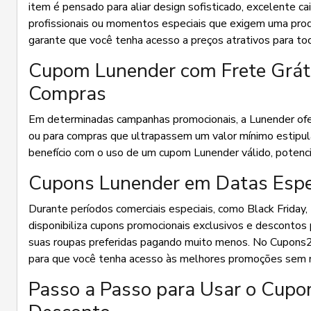
item é pensado para aliar design sofisticado, excelente c
profissionais ou momentos especiais que exigem uma prod
garante que você tenha acesso a preços atrativos para to
Cupom Lunender com Frete Gráti
Compras
Em determinadas campanhas promocionais, a Lunender ofere
ou para compras que ultrapassem um valor mínimo estipul
benefício com o uso de um cupom Lunender válido, potenc
Cupons Lunender em Datas Espec
Durante períodos comerciais especiais, como Black Friday
disponibiliza cupons promocionais exclusivos e descontos
suas roupas preferidas pagando muito menos. No Cupons2
para que você tenha acesso às melhores promoções sem
Passo a Passo para Usar o Cupo