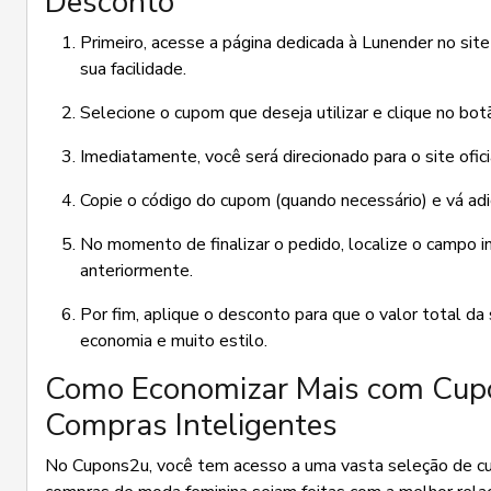
Desconto
Primeiro, acesse a página dedicada à Lunender no si
sua facilidade.
Selecione o cupom que deseja utilizar e clique no bo
Imediatamente, você será direcionado para o site ofi
Copie o código do cupom (quando necessário) e vá adi
No momento de finalizar o pedido, localize o campo i
anteriormente.
Por fim, aplique o desconto para que o valor total d
economia e muito estilo.
Como Economizar Mais com Cup
Compras Inteligentes
No Cupons2u, você tem acesso a uma vasta seleção de cu