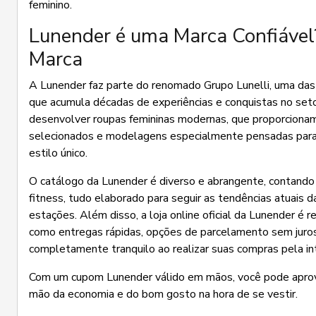
feminino.
Lunender é uma Marca Confiável
Marca
A Lunender faz parte do renomado Grupo Lunelli, uma das 
que acumula décadas de experiências e conquistas no seto
desenvolver roupas femininas modernas, que proporcionam
selecionados e modelagens especialmente pensadas para va
estilo único.
O catálogo da Lunender é diverso e abrangente, contando 
fitness, tudo elaborado para seguir as tendências atuais
estações. Além disso, a loja online oficial da Lunender é re
como entregas rápidas, opções de parcelamento sem juros e
completamente tranquilo ao realizar suas compras pela in
Com um cupom Lunender válido em mãos, você pode aprovei
mão da economia e do bom gosto na hora de se vestir.