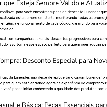
que Esteja Sempre Válido e Atuali
e confiável para você encontrar cupons de desconto Lunender qu
ecializada está sempre em alerta, monitorando todas as promoç
 eficiência e funcionamento de cada código, garantindo para voc
rometido.
cial com campanhas sazonais, descontos progressivos para com
Tudo isso torna esse espaço perfeito para quem quer adquirir pe
ompra: Desconto Especial para Nov
oficial da Lunender, não deixe de aproveitar o cupom Lunender pr
o para quem está entrando agora na experiência de comprar rou
que você possa iniciar conhecendo a qualidade dos produtos com
ual e Básica: Peças Essenciais par