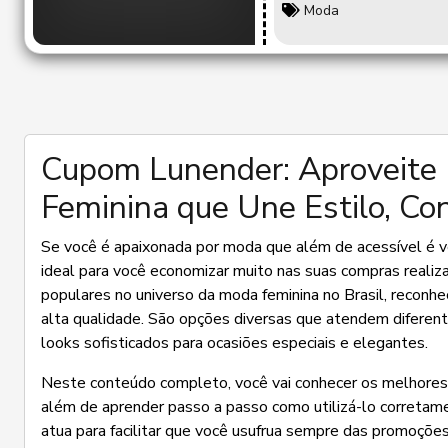
Moda
Cupom Lunender: Aproveite
Feminina que Une Estilo, Co
Se você é apaixonada por moda que além de acessível é ver
ideal para você economizar muito nas suas compras realiz
populares no universo da moda feminina no Brasil, reconh
alta qualidade. São opções diversas que atendem diferent
looks sofisticados para ocasiões especiais e elegantes.
Neste conteúdo completo, você vai conhecer os melhores 
além de aprender passo a passo como utilizá-lo corret
atua para facilitar que você usufrua sempre das promoçõe