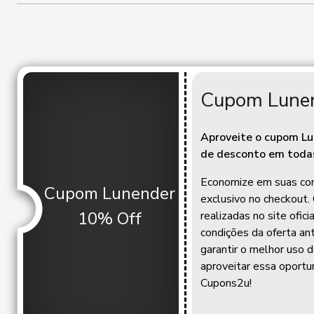
Cupom Lune
Aproveite o cupom L
de desconto em todas
Economize em suas com
Cupom Lunender
exclusivo no checkout.
10% Off
realizadas no site ofic
condições da oferta ant
garantir o melhor uso 
aproveitar essa oportu
Cupons2u!