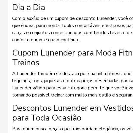
Dia a Dia
Com o auxílio de um cupom de desconto Lunender, você con
que é ideal para montar looks confortáveis e estilosos par
calças e conjuntos confeccionados com tecidos leves e 
conforto durante o uso contínuo.
Cupom Lunender para Moda Fitne
Treinos
A Lunender também se destaca por sua linha fitness, que
leggings, tops, jaquetas e outras peças desenhadas para a
Lunender válido para essa categoria permite que você inv
tornando possível treinar com muito mais estilo e seguran
Descontos Lunender em Vestidos
para Toda Ocasião
Para quem busca peças que transbordam elegância, os ves