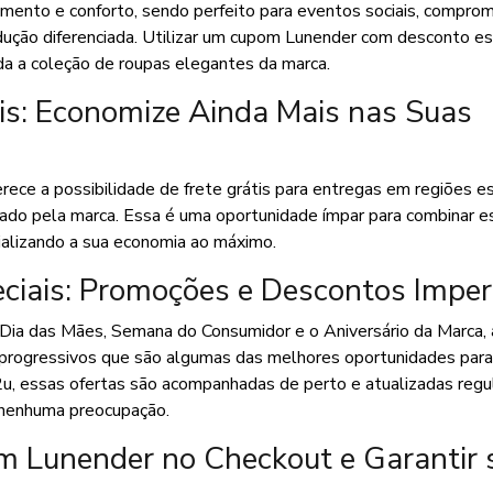
aimento e conforto, sendo perfeito para eventos sociais, compro
ução diferenciada. Utilizar um cupom Lunender com desconto es
da a coleção de roupas elegantes da marca.
s: Economize Ainda Mais nas Suas
ce a possibilidade de frete grátis para entregas em regiões es
ado pela marca. Essa é uma oportunidade ímpar para combinar e
ializando a sua economia ao máximo.
iais: Promoções e Descontos Imper
, Dia das Mães, Semana do Consumidor e o Aniversário da Marca,
 progressivos que são algumas das melhores oportunidades para 
u, essas ofertas são acompanhadas de perto e atualizadas reg
 nenhuma preocupação.
m Lunender no Checkout e Garantir 