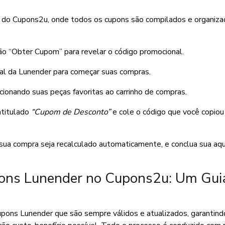
te do Cupons2u, onde todos os cupons são compilados e organiza
tão “Obter Cupom” para revelar o código promocional.
cial da Lunender para começar suas compras.
cionando suas peças favoritas ao carrinho de compras.
ntitulado
“Cupom de Desconto”
e cole o código que você copiou
a sua compra seja recalculado automaticamente, e conclua sua aq
ons Lunender no Cupons2u: Um Gui
pons Lunender que são sempre válidos e atualizados, garantind