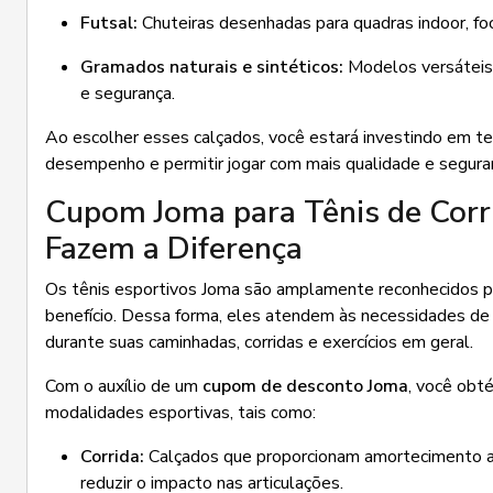
Futsal:
Chuteiras desenhadas para quadras indoor, fo
Gramados naturais e sintéticos:
Modelos versáteis e
e segurança.
Ao escolher esses calçados, você estará investindo em tec
desempenho e permitir jogar com mais qualidade e segur
Cupom Joma para Tênis de Corri
Fazem a Diferença
Os tênis esportivos Joma são amplamente reconhecidos p
benefício. Dessa forma, eles atendem às necessidades de q
durante suas caminhadas, corridas e exercícios em geral.
Com o auxílio de um
cupom de desconto Joma
, você obt
modalidades esportivas, tais como:
Corrida:
Calçados que proporcionam amortecimento ad
reduzir o impacto nas articulações.