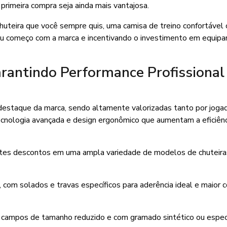
primeira compra seja ainda mais vantajosa.
chuteira que você sempre quis, uma camisa de treino confortável
 seu começo com a marca e incentivando o investimento em equip
rantindo Performance Profissiona
 destaque da marca, sendo altamente valorizadas tanto por joga
tecnologia avançada e design ergonômico que aumentam a eficiên
ntes descontos em uma ampla variedade de modelos de chuteira
 com solados e travas específicos para aderência ideal e maior 
campos de tamanho reduzido e com gramado sintético ou especi