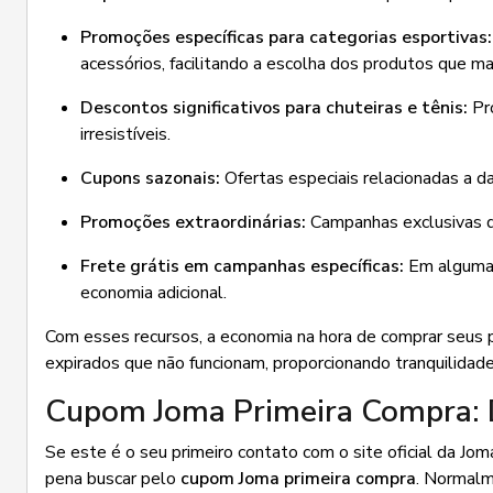
Promoções específicas para categorias esportivas:
acessórios, facilitando a escolha dos produtos que ma
Descontos significativos para chuteiras e tênis:
Pro
irresistíveis.
Cupons sazonais:
Ofertas especiais relacionadas a d
Promoções extraordinárias:
Campanhas exclusivas q
Frete grátis em campanhas específicas:
Em algumas 
economia adicional.
Com esses recursos, a economia na hora de comprar seus p
expirados que não funcionam, proporcionando tranquilidade
Cupom Joma Primeira Compra: D
Se este é o seu primeiro contato com o site oficial da Jom
pena buscar pelo
cupom Joma primeira compra
. Normalm