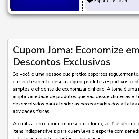
Esportes e Lazer
Cupom Joma: Economize em 
Descontos Exclusivos
Se você é uma pessoa que pratica esportes regularmente,
ou simplesmente deseja adquirir produtos esportivos confi
simples e eficiente de economizar dinheiro. A Joma é uma
ampla variedade de produtos que vão desde chuteiras e tê
desenvolvidos para atender as necessidades dos atletas 
atividades físicas.
Ao utilizar um
cupom de desconto Joma
, você usufrui de
itens indispensáveis para quem leva o esporte com serie
satisfação durante as práticas esportivas.