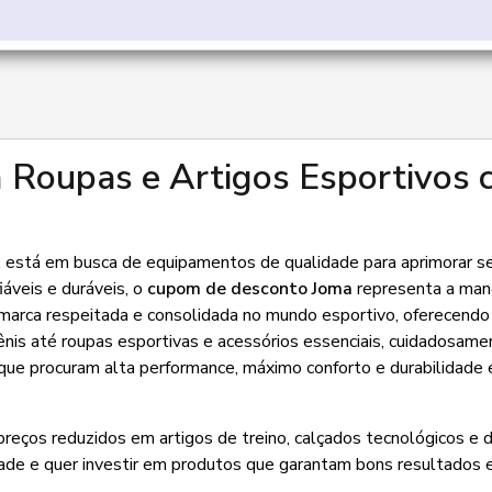
Roupas e Artigos Esportivos
 está em busca de equipamentos de qualidade para aprimorar se
áveis e duráveis, o
cupom de desconto Joma
representa a man
 marca respeitada e consolidada no mundo esportivo, oferecend
nis até roupas esportivas e acessórios essenciais, cuidadosame
que procuram alta performance, máximo conforto e durabilidade
 preços reduzidos em artigos de treino, calçados tecnológicos e 
dade e quer investir em produtos que garantam bons resultados 