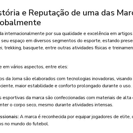
stória e Reputação de uma das Mar
lobalmente
 internacionalmente por sua qualidade e excelência em artigos
tou seu espaço em diversos segmentos do esporte, estando pres
i, trekking, basquete, entre outras atividades físicas e treiname
em vários aspectos, entre eles:
s da Joma são elaborados com tecnologias inovadoras, visando
iente, maior estabilidade e conforto prolongado durante o uso.
 esportivas da marca são confeccionadas com materiais de alta 
ter o corpo seco, mesmo durante atividades intensas.
ssionais:
A marca é reconhecida por equipar jogadores de elite, 
tos no mundo do futebol.