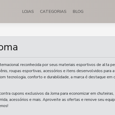
LOJAS
CATEGORIAS
BLOG
Joma
ernacional reconhecida por seus materiais esportivos de alta p
tênis, roupas esportivas, acessórios e itens desenvolvidos para a
m tecnologia, conforto e durabilidade, a marca é destaque em 
ontra cupons exclusivos da Joma para economizar em chuteiras,
orrida, acessórios e mais. Aproveite as ofertas e renove seu equ
enos!