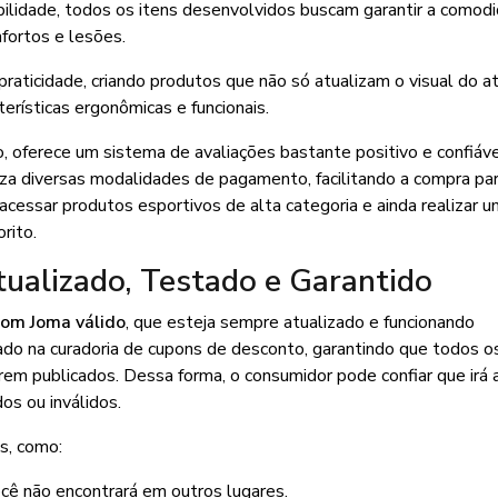
ilidade, todos os itens desenvolvidos buscam garantir a comod
fortos e lesões.
praticidade, criando produtos que não só atualizam o visual do a
erísticas ergonômicas e funcionais.
 oferece um sistema de avaliações bastante positivo e confiável,
iliza diversas modalidades de pagamento, facilitando a compra pa
acessar produtos esportivos de alta categoria e ainda realizar 
rito.
alizado, Testado e Garantido
om Joma válido
, que esteja sempre atualizado e funcionando
zado na curadoria de cupons de desconto, garantindo que todos o
em publicados. Dessa forma, o consumidor pode confiar que irá 
s ou inválidos.
s, como:
ocê não encontrará em outros lugares.