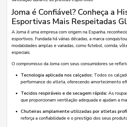
Joma é Confiável? Conheça a Hi
Esportivas Mais Respeitadas G
A Joma é uma empresa com origem na Espanha, reconhecida
esportivos. Fundada há várias décadas, a marca conquis
modalidades amplas e variadas, como futebol, corrida, vôle
especiais.
O compromisso da Joma com seus consumidores se reflete 
Tecnologia aplicada nos calçados:
Todos os calçado
performance do atleta, oferecendo amortecimento efic
Tecidos respiráveis e de secagem rápida:
As roupas
que proporcionam ventilação adequada e ajudam a man
Chuteiras amplamente utilizadas por atletas profi
reforça a confiabilidade e o prestígio dos seus produ