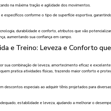
cando na máxima tração e agilidade dos movimentos.
 específicos conforme o tipo de superfície esportiva, garantind
nologia, durabilidade e conforto, atributos que vão potencializa
ança, aumentando sua confiança em campo.
da e Treino: Leveza e Conforto que
or sua combinação de leveza, amortecimento eficaz e excelente
uem pratica atividades físicas, trazendo maior conforto e prote
ém descontos especiais ao adquirir tênis projetados para diversa
equado, estabilidade e leveza, ajudando a melhorar o desemp