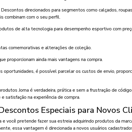
Descontos direcionados para segmentos como calçados, roupas
is combinam com o seu perfil.
dutos de alta tecnologia para desempenho esportivo com preç
atas comemorativas e alterações de coleção.
ue proporcionam ainda mais vantagens na compra.
oportunidades, é possível parcelar os custos de envio, propor
rodutos Joma é verdadeira, prática e sem a frustração de código
 e satisfação na experiência de compra.
escontos Especiais para Novos Cl
a e você pretende fazer sua estreia adquirindo produtos da marca
ente, essa vantagem é direcionada a novos usuários cadastrados