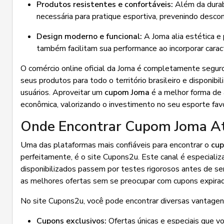
Produtos resistentes e confortáveis:
Além da durab
necessária para pratique esportiva, prevenindo descon
Design moderno e funcional:
A Joma alia estética e 
também facilitam sua performance ao incorporar caract
O comércio online oficial da Joma é completamente seguro,
seus produtos para todo o território brasileiro e disponib
usuários. Aproveitar um
cupom Joma
é a melhor forma de 
econômica, valorizando o investimento no seu esporte favo
Onde Encontrar Cupom Joma Atu
Uma das plataformas mais confiáveis para encontrar o
cup
perfeitamente, é o site Cupons2u. Este canal é especiali
disponibilizados passem por testes rigorosos antes de ser
as melhores ofertas sem se preocupar com cupons expirado
No site Cupons2u, você pode encontrar diversas vantagen
Cupons exclusivos:
Ofertas únicas e especiais que v