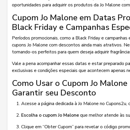
oportunidades para adquirir os produtos da Jo Malone com
Cupom Jo Malone em Datas Pro
Black Friday e Campanhas Espec
Períodos promocionais, como a Black Friday e campanhas 
cupons Jo Malone com descontos ainda mais atrativos. N
tornando-os perfeitos para quem deseja adquirir fragrânc
Vale a pena acompanhar essas datas e estar preparado pa
exclusivas e condições especiais que acontecem apenas n
Como Usar o Cupom Jo Malone n
Garantir seu Desconto
Acesse a página dedicada à Jo Malone no Cupons2u, o
Escolha o cupom Jo Malone
que melhor atende às sua
Clique em “Obter Cupom” para revelar o código promo