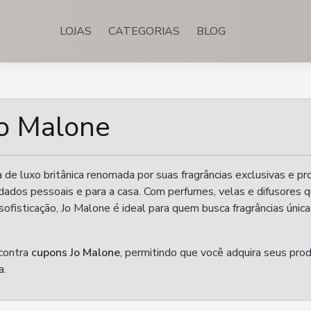
LOJAS
CATEGORIAS
BLOG
o Malone
de luxo britânica renomada por suas fragrâncias exclusivas e p
idados pessoais e para a casa. Com perfumes, velas e difusores 
ofisticação, Jo Malone é ideal para quem busca fragrâncias única
contra
cupons Jo Malone
, permitindo que você adquira seus pro
a.