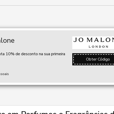
lone
nta 10% de desconto na sua primeira
Obter Código
ssoais