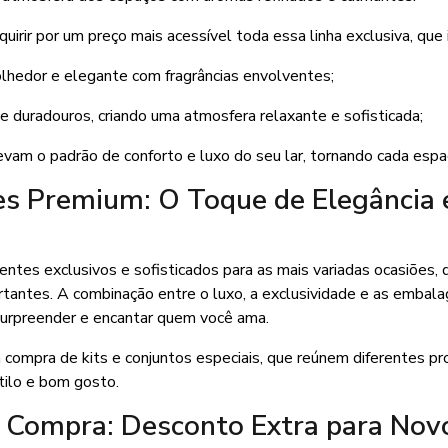
uirir por um preço mais acessível toda essa linha exclusiva, que i
hedor e elegante com fragrâncias envolventes;
 duradouros, criando uma atmosfera relaxante e sofisticada;
evam o padrão de conforto e luxo do seu lar, tornando cada espa
es Premium: O Toque de Elegância
ntes exclusivos e sofisticados para as mais variadas ocasiões,
tantes. A combinação entre o luxo, a exclusividade e as embal
 surpreender e encantar quem você ama.
a compra de kits e conjuntos especiais, que reúnem diferentes p
tilo e bom gosto.
 Compra: Desconto Extra para Nov