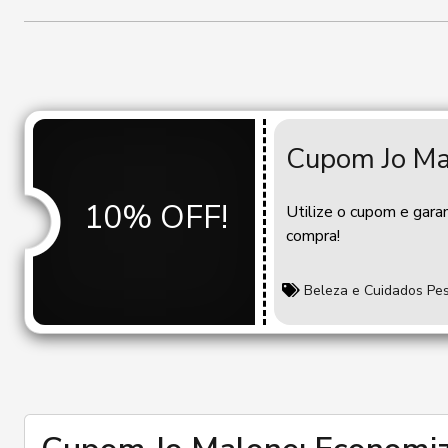
Cupom Jo Ma
10% OFF!
Utilize o cupom e gara
compra!
Beleza e Cuidados Pe