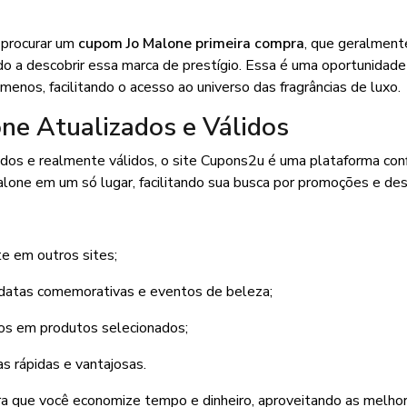
a procurar um
cupom Jo Malone primeira compra
, que geralment
o a descobrir essa marca de prestígio. Essa é uma oportunidad
enos, facilitando o acesso ao universo das fragrâncias de luxo.
ne Atualizados e Válidos
ados e realmente válidos, o site Cupons2u é uma plataforma con
Malone em um só lugar, facilitando sua busca por promoções e de
e em outros sites;
datas comemorativas e eventos de beleza;
os em produtos selecionados;
 rápidas e vantajosas.
ara que você economize tempo e dinheiro, aproveitando as melho