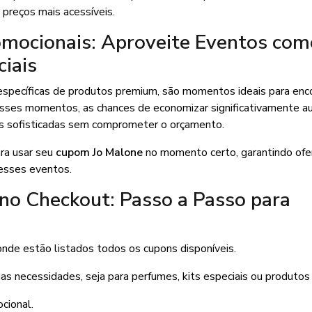
 preços mais acessíveis.
mocionais: Aproveite Eventos com
iais
específicas de produtos premium, são momentos ideais para enc
esses momentos, as chances de economizar significativamente 
ias sofisticadas sem comprometer o orçamento.
ra usar seu
cupom Jo Malone
no momento certo, garantindo ofe
esses eventos.
o Checkout: Passo a Passo para
nde estão listados todos os cupons disponíveis.
s necessidades, seja para perfumes, kits especiais ou produtos 
cional.