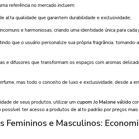
 uma referência no mercado incluem:
e alta qualidade que garantem durabilidade e exclusividade;
 incomuns e harmoniosas, criando uma identidade única para cada
indo que o usuário personalize sua própria fragrância, tornando-
as e difusores que transformam os espaços com aromas delicad
erfume, mas todo o conceito de luxo e exclusividade, desde a 
idade de seus produtos, utilizar um
cupom Jo Malone válido
con
 possível ter acesso a produtos de alto padrão por preços mais 
 Femininos e Masculinos: Economi