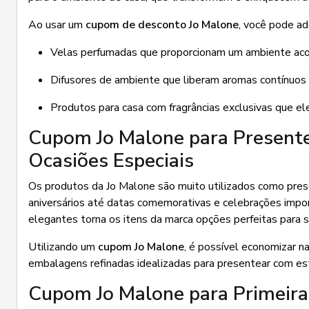
Ao usar um
cupom de desconto Jo Malone
, você pode adq
Velas perfumadas que proporcionam um ambiente acol
Difusores de ambiente que liberam aromas contínuos e
Produtos para casa com fragrâncias exclusivas que el
Cupom Jo Malone para Present
Ocasiões Especiais
Os produtos da Jo Malone são muito utilizados como prese
aniversários até datas comemorativas e celebrações impor
elegantes torna os itens da marca opções perfeitas para
Utilizando um
cupom Jo Malone
, é possível economizar n
embalagens refinadas idealizadas para presentear com es
Cupom Jo Malone para Primeira