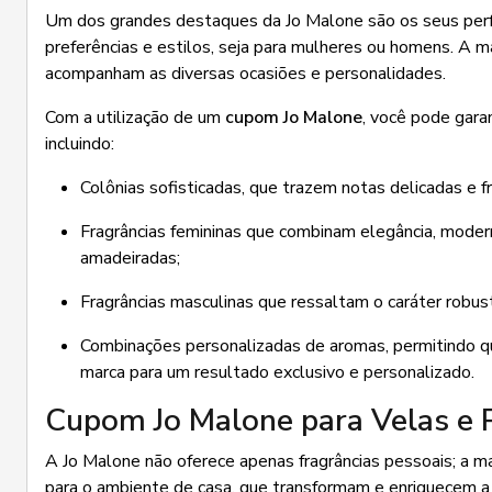
Um dos grandes destaques da Jo Malone são os seus per
preferências e estilos, seja para mulheres ou homens. A ma
acompanham as diversas ocasiões e personalidades.
Com a utilização de um
cupom Jo Malone
, você pode gara
incluindo:
Colônias sofisticadas, que trazem notas delicadas e fre
Fragrâncias femininas que combinam elegância, modern
amadeiradas;
Fragrâncias masculinas que ressaltam o caráter robus
Combinações personalizadas de aromas, permitindo que
marca para um resultado exclusivo e personalizado.
Cupom Jo Malone para Velas e 
A Jo Malone não oferece apenas fragrâncias pessoais; a 
para o ambiente de casa, que transformam e enriquecem 