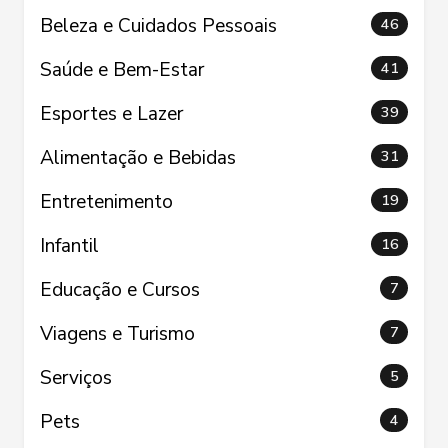
Beleza e Cuidados Pessoais
46
Saúde e Bem-Estar
41
Esportes e Lazer
39
Alimentação e Bebidas
31
Entretenimento
19
Infantil
16
Educação e Cursos
7
Viagens e Turismo
7
Serviços
5
Pets
4