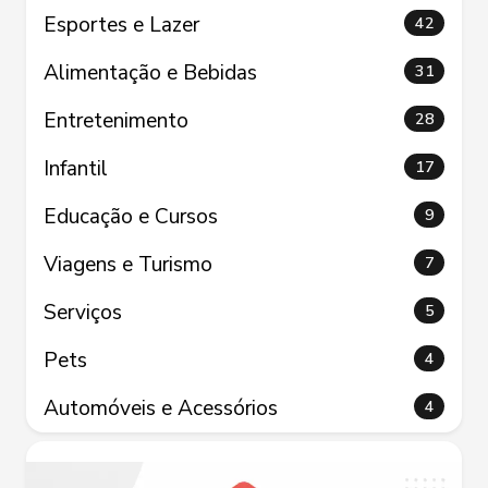
Esportes e Lazer
42
Alimentação e Bebidas
31
Entretenimento
28
Infantil
17
Educação e Cursos
9
Viagens e Turismo
7
Serviços
5
Pets
4
Automóveis e Acessórios
4