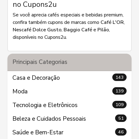
no Cupons2u
Se você aprecia cafés especiais e bebidas premium,
confira também cupons de marcas como
Café L'OR
,
Nescafé Dolce Gusto
,
Baggio Café
e
Pilão
,
disponíveis no Cupons2u.
Principais Categorias
Casa e Decoração
143
Moda
139
Tecnologia e Eletrônicos
109
Beleza e Cuidados Pessoais
51
Saúde e Bem-Estar
46