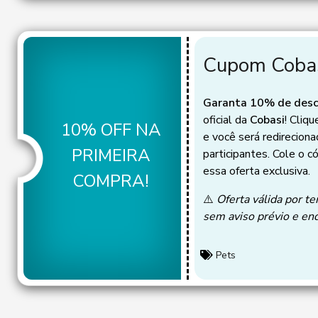
Cupom Coba
Garanta 10% de des
oficial da
Cobasi
! Cliq
10% OFF NA
e você será redireciona
PRIMEIRA
participantes. Cole o c
essa oferta exclusiva.
COMPRA!
⚠️
Oferta válida por te
sem aviso prévio e en
Pets