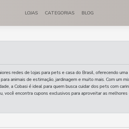
LOJAS
CATEGORIAS
BLOG
ores redes de lojas para pets e casa do Brasil, oferecendo uma
 para animais de estimação, jardinagem e muito mais. Com um mi
dade, a Cobasi é ideal para quem busca cuidar dos pets com cari
, você encontra cupons exclusivos para aproveitar as melhores 