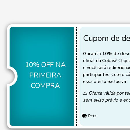
Cupom de de
Garanta 10% de des
oficial da
Cobasi
! Cliq
10% OFF NA
e você será redireciona
PRIMEIRA
participantes. Cole o c
essa oferta exclusiva.
COMPRA
⚠️
Oferta válida por te
sem aviso prévio e en
Pets