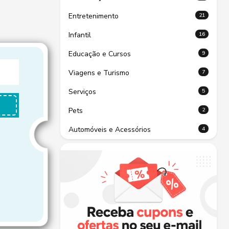
21
Entretenimento
16
Infantil
9
Educação e Cursos
7
Viagens e Turismo
5
Serviços
2
Pets
4
Automóveis e Acessórios