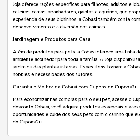
loja oferece rações específicas para filhotes, adultos e i
coleiras, camas, arranhadores, gaiolas e aquários, que pr
experiência de seus bichinhos, a Cobasi também conta com 
desenvolvimento e a diversão dos animais.
Jardinagem e Produtos para Casa
Além de produtos para pets, a Cobasi oferece uma linha de
ambiente acolhedor para toda a família. A loja disponibil
jardim ou das plantas internas. Esses itens tornam a Cob
hobbies e necessidades dos tutores.
Garanta o Melhor da Cobasi com Cupons no Cupons2u
Para economizar nas compras para o seu pet, acesse o Cu
desconto Cobasi, você adquire produtos essenciais e acess
oportunidades e cuide dos seus pets com o carinho que e
do Cupons2u!