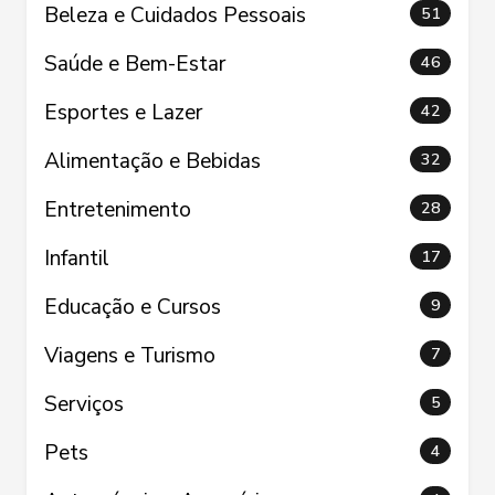
Beleza e Cuidados Pessoais
51
Saúde e Bem-Estar
46
Esportes e Lazer
42
Alimentação e Bebidas
32
Entretenimento
28
Infantil
17
Educação e Cursos
9
Viagens e Turismo
7
Serviços
5
Pets
4