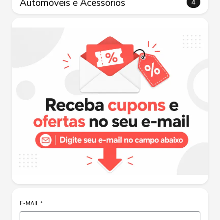
Automóveis e Acessórios
4
E-MAIL
*