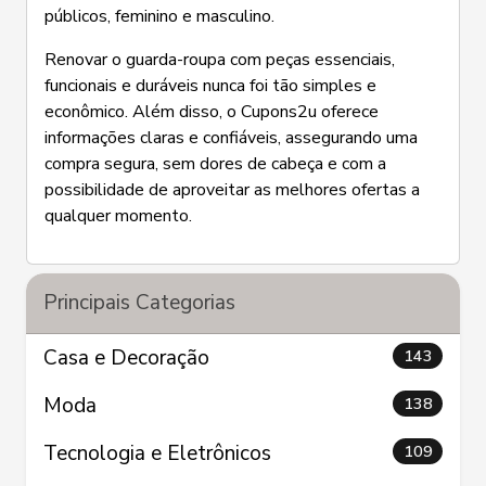
públicos, feminino e masculino.
Renovar o guarda-roupa com peças essenciais,
funcionais e duráveis nunca foi tão simples e
econômico. Além disso, o Cupons2u oferece
informações claras e confiáveis, assegurando uma
compra segura, sem dores de cabeça e com a
possibilidade de aproveitar as melhores ofertas a
qualquer momento.
Principais Categorias
Casa e Decoração
143
Moda
138
Tecnologia e Eletrônicos
109