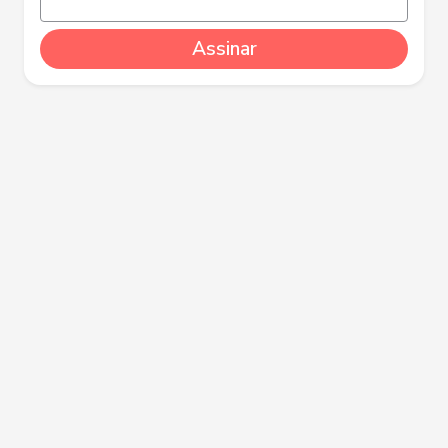
Assinar