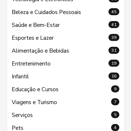
Beleza e Cuidados Pessoais
45
Saúde e Bem-Estar
41
Esportes e Lazer
39
Alimentação e Bebidas
31
Entretenimento
19
Infantil
16
Educação e Cursos
9
Viagens e Turismo
7
Serviços
5
Pets
4