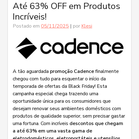
Até 63% OFF em Produtos
Incríveis!
Postado em
05/11/2025
|
por
Klesi
A tão aguardada
promoção Cadence
finalmente
chegou com tudo para esquentar o início da
temporada de ofertas da Black Friday! Esta
campanha especial chega trazendo uma
oportunidade única para os consumidores que
desejam renovar seus ambientes domésticos com
produtos de qualidade superior, sem precisar gastar
uma fortuna. Com incríveis
descontos que chegam
a até 63% em uma vasta gama de
eletrodomésticos, eletroportáteis e utensílios