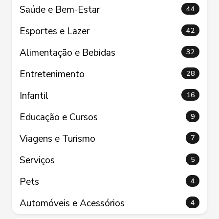
Saúde e Bem-Estar
44
Esportes e Lazer
42
Alimentação e Bebidas
32
Entretenimento
28
Infantil
16
Educação e Cursos
9
Viagens e Turismo
7
Serviços
5
Pets
4
Automóveis e Acessórios
4