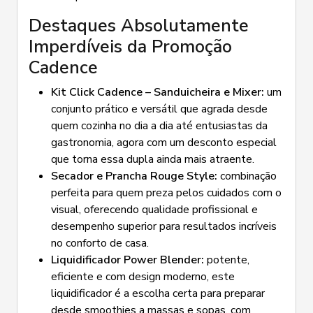
Destaques Absolutamente
Imperdíveis da Promoção
Cadence
Kit Click Cadence – Sanduicheira e Mixer:
um
conjunto prático e versátil que agrada desde
quem cozinha no dia a dia até entusiastas da
gastronomia, agora com um desconto especial
que torna essa dupla ainda mais atraente.
Secador e Prancha Rouge Style:
combinação
perfeita para quem preza pelos cuidados com o
visual, oferecendo qualidade profissional e
desempenho superior para resultados incríveis
no conforto de casa.
Liquidificador Power Blender:
potente,
eficiente e com design moderno, este
liquidificador é a escolha certa para preparar
desde smoothies a massas e sopas, com