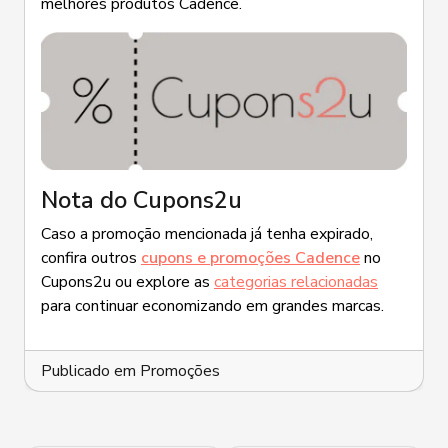
melhores produtos Cadence.
Nota do Cupons2u
Caso a promoção mencionada já tenha expirado,
confira outros
cupons e promoções Cadence
no
Cupons2u ou explore as
categorias relacionadas
para continuar economizando em grandes marcas.
Publicado em
Promoções