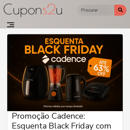
Ir
para
o
conteúdo
Promoção Cadence:
Esquenta Black Friday com